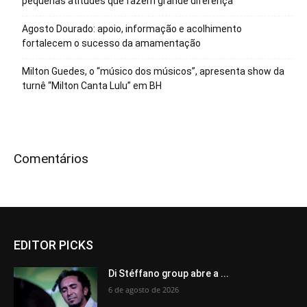
pequenas atitudes que fazem grande diferença
Agosto Dourado: apoio, informação e acolhimento
fortalecem o sucesso da amamentação
Milton Guedes, o “músico dos músicos”, apresenta show da
turnê “Milton Canta Lulu” em BH
Comentários
EDITOR PICKS
Di Stéffano group abre a ...
6 de agosto de 2026