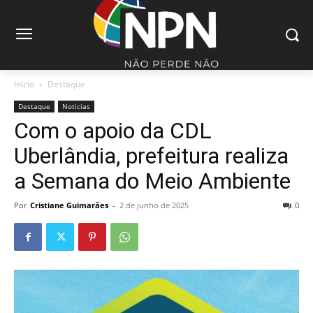
Início
Destaque
Destaque
Noticias
Com o apoio da CDL
Uberlândia, prefeitura realiza
a Semana do Meio Ambiente
Por
Cristiane Guimarães
-
2 de junho de 2025
0