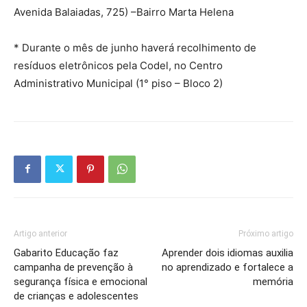
Avenida Balaiadas, 725) –Bairro Marta Helena
* Durante o mês de junho haverá recolhimento de
resíduos eletrônicos pela Codel, no Centro
Administrativo Municipal (1° piso – Bloco 2)
Artigo anterior
Próximo artigo
Gabarito Educação faz
Aprender dois idiomas auxilia
campanha de prevenção à
no aprendizado e fortalece a
segurança física e emocional
memória
de crianças e adolescentes