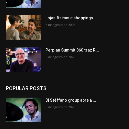
Lojas físicas e shoppings...
5 de agosto de 2026
Perplan Summit 360 traz R...
5 de agosto de 2026
POPULAR POSTS
Di Stéffano group abre a ...
6 de agosto de 2026