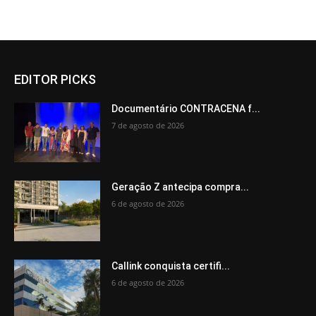
EDITOR PICKS
Documentário CONTRACENA f...
7 de agosto de 2026
Geração Z antecipa compra...
6 de agosto de 2026
Callink conquista certifi...
6 de agosto de 2026