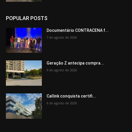
POPULAR POSTS
Documentário CONTRACENA f...
7 de agosto de 2026
Geração Z antecipa compra...
6 de agosto de 2026
Callink conquista certifi...
6 de agosto de 2026