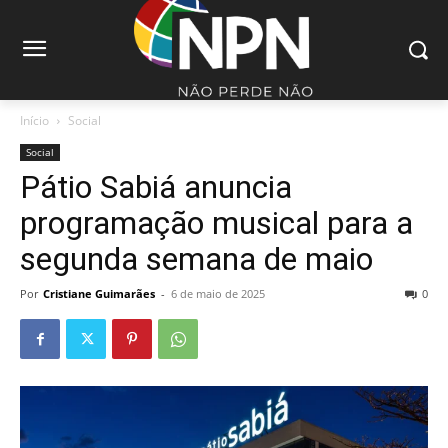
Início
Social
Social
Pátio Sabiá anuncia
programação musical para a
segunda semana de maio
Por
Cristiane Guimarães
-
6 de maio de 2025
0