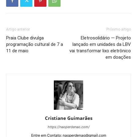
Artigo anterior
Próximo artigo
Praia Clube divulga
Eletrosolidário — Projeto
programação cultural de 7 a
lançado em unidades da LBV
11 de maio
vai transformar lixo eletrônico
em doações
Cristiane Guimarães
https://naoperdenao.com/
Entre em Contato: naoperdenao@gmail.com