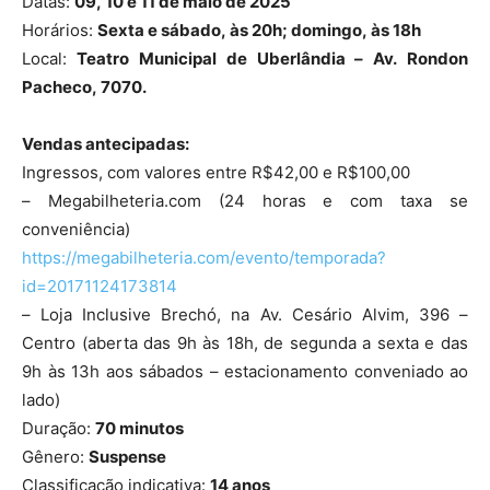
Datas:
09, 10 e 11 de maio de 2025
Horários:
Sexta e sábado, às 20h; domingo, às 18h
Local:
Teatro Municipal de Uberlândia – Av. Rondon
Pacheco, 7070.
Vendas antecipadas:
Ingressos, com valores entre R$42,00 e R$100,00
– Megabilheteria.com (24 horas e com taxa se
conveniência)
https://megabilheteria.com/evento/temporada?
id=20171124173814
– Loja Inclusive Brechó, na Av. Cesário Alvim, 396 –
Centro (aberta das 9h às 18h, de segunda a sexta e das
9h às 13h aos sábados – estacionamento conveniado ao
lado)
Duração:
70 minutos
Gênero:
Suspense
Classificação indicativa:
14 anos