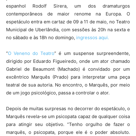
espanhol Rodolf Sirera, um dos dramaturgos
contemporâneos de maior renome na Europa. O
espetáculo entra em cartaz de 09 a 11 de maio, no Teatro
Municipal de Uberlândia, com sessões às 20h na sexta e
no sábado e às 18h no domingo,
ingressos aqui.
“
O Veneno do Teatro
” é um suspense surpreendente,
dirigido por Eduardo Figueiredo, onde um ator chamado
Gabriel de Beaumont (Machado) é convidado por um
excêntrico Marquês (Prado) para interpretar uma peça
teatral de sua autoria. No encontro, o Marquês, por meio
de um jogo psicológico, passa a controlar o ator.
Depois de muitas surpresas no decorrer do espetáculo, o
Marquês revela-se um psicopata capaz de qualquer coisa
para atingir seu objetivo. “Tenho orgulho de fazer o
marquês, o psicopata, porque ele é o poder absoluto.