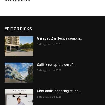
EDITOR PICKS
Geração Z antecipa compra...
6 de agosto de 2026
Callink conquista certifi...
6 de agosto de 2026
Uberlândia Shopping reúne...
6 de agosto de 2026