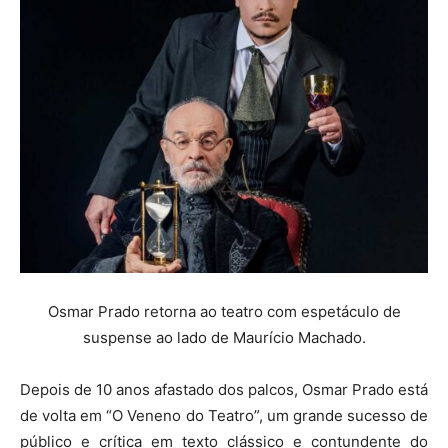
Osmar Prado retorna ao teatro com espetáculo de
suspense ao lado de Maurício Machado.
Depois de 10 anos afastado dos palcos, Osmar Prado está
de volta em “O Veneno do Teatro”, um grande sucesso de
público e crítica em texto clássico e contundente do