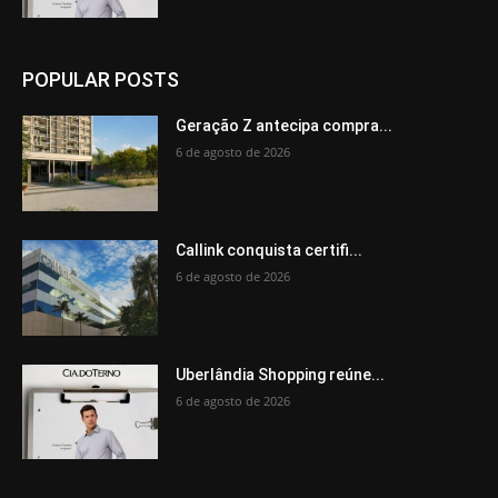
POPULAR POSTS
Geração Z antecipa compra...
6 de agosto de 2026
Callink conquista certifi...
6 de agosto de 2026
Uberlândia Shopping reúne...
6 de agosto de 2026