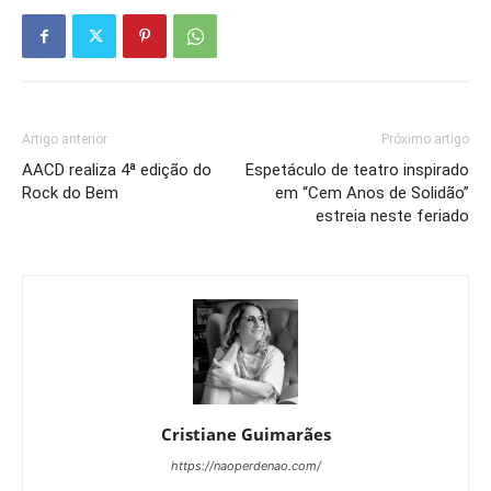
Artigo anterior
Próximo artigo
AACD realiza 4ª edição do
Espetáculo de teatro inspirado
Rock do Bem
em “Cem Anos de Solidão”
estreia neste feriado
Cristiane Guimarães
https://naoperdenao.com/