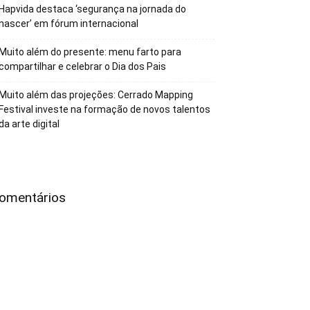
Hapvida destaca ‘segurança na jornada do
nascer’ em fórum internacional
Muito além do presente: menu farto para
compartilhar e celebrar o Dia dos Pais
Muito além das projeções: Cerrado Mapping
Festival investe na formação de novos talentos
da arte digital
omentários