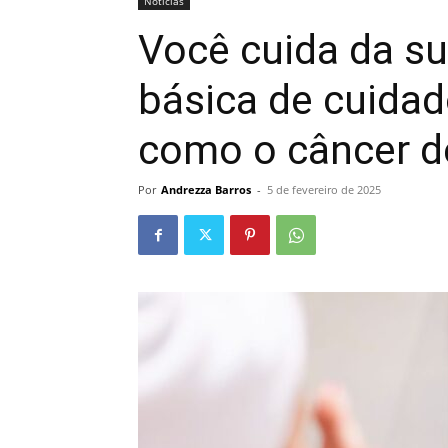
Noticias
Você cuida da su
básica de cuida
como o câncer d
Por
Andrezza Barros
-
5 de fevereiro de 2025