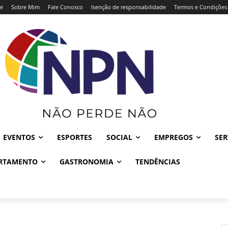
e
Sobre Mim
Fale Conosco
Isenção de responsabilidade
Termos e Condições
EVENTOS
ESPORTES
SOCIAL
EMPREGOS
SER
RTAMENTO
GASTRONOMIA
TENDÊNCIAS