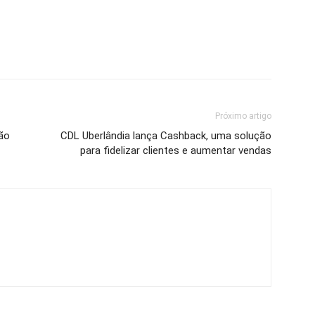
Próximo artigo
ão
CDL Uberlândia lança Cashback, uma solução
para fidelizar clientes e aumentar vendas