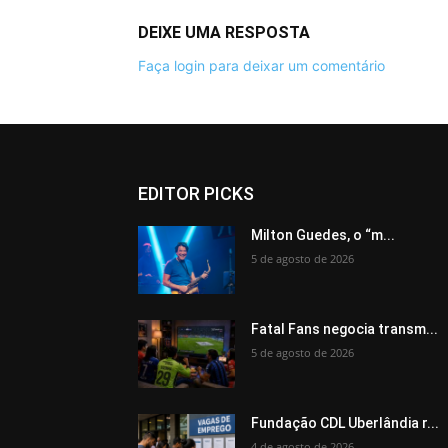
DEIXE UMA RESPOSTA
Faça login para deixar um comentário
EDITOR PICKS
Milton Guedes, o “m...
5 de agosto de 2026
Fatal Fans negocia transm...
5 de agosto de 2026
Fundação CDL Uberlândia r...
4 de agosto de 2026