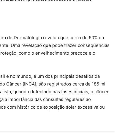
ira de Dermatologia revelou que cerca de 60% da
amente. Uma revelação que pode trazer consequências
proteção, como o envelhecimento precoce e o
sil e no mundo, é um dos principais desafios da
do Câncer (INCA), são registrados cerca de 185 mil
ista, quando detectado nas fases iniciais, o câncer
rça a importância das consultas regulares ao
uos com histórico de exposição solar excessiva ou