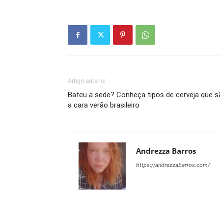
Artigo anterior
Bateu a sede? Conheça tipos de cerveja que s
a cara verão brasileiro
Andrezza Barros
https://andrezzabarros.com/