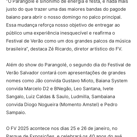
“O Parangolé é sinônimo de energia e festa, e nada mais
justo do que trazer uma das maiores bandas do pagode
baiano para abrir o nosso domingo no palco principal.
Essa mudança reforça nosso objetivo de entregar ao
público uma experiência inesquecível e reafirma o
Festival de Verão como um dos grandes palcos da música
brasileira”, destaca Zé Ricardo, diretor artístico do FV.
Além do show do Parangolé, o segundo dia do Festival de
Verão Salvador contará com apresentações de grandes
nomes como Jão convida Gustavo Mioto, Baiana System
convida Marcelo D2 e BNegão, Leo Santana, Ivete
Sangalo, Luiz Caldas & Saulo, Ludmilla, Sambaiana
convida Diogo Nogueira (Momento Amstel) e Pedro
Sampaio.
O FV 2025 acontece nos dias 25 e 26 de janeiro, no
Parque de Exposições, e celebrará os 40 anos do axé