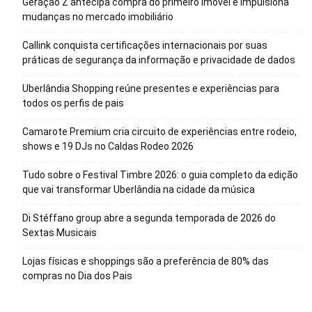
Geração Z antecipa compra do primeiro imóvel e impulsiona
mudanças no mercado imobiliário
Callink conquista certificações internacionais por suas
práticas de segurança da informação e privacidade de dados
Uberlândia Shopping reúne presentes e experiências para
todos os perfis de pais
Camarote Premium cria circuito de experiências entre rodeio,
shows e 19 DJs no Caldas Rodeo 2026
Tudo sobre o Festival Timbre 2026: o guia completo da edição
que vai transformar Uberlândia na cidade da música
Di Stéffano group abre a segunda temporada de 2026 do
Sextas Musicais
Lojas físicas e shoppings são a preferência de 80% das
compras no Dia dos Pais