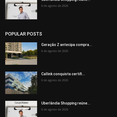
6 de agosto de 2026
POPULAR POSTS
Geração Z antecipa compra...
6 de agosto de 2026
Callink conquista certifi...
6 de agosto de 2026
Uberlândia Shopping reúne...
6 de agosto de 2026