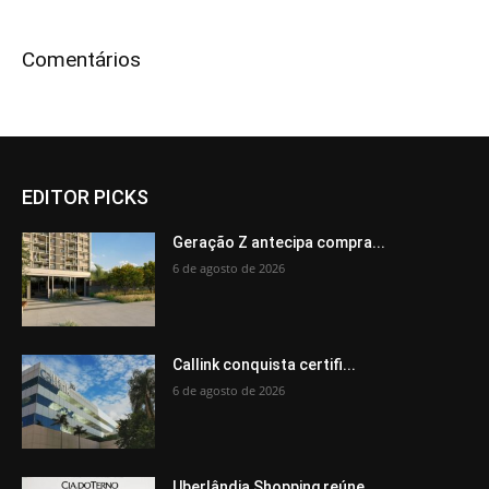
Comentários
EDITOR PICKS
Geração Z antecipa compra...
6 de agosto de 2026
Callink conquista certifi...
6 de agosto de 2026
Uberlândia Shopping reúne...