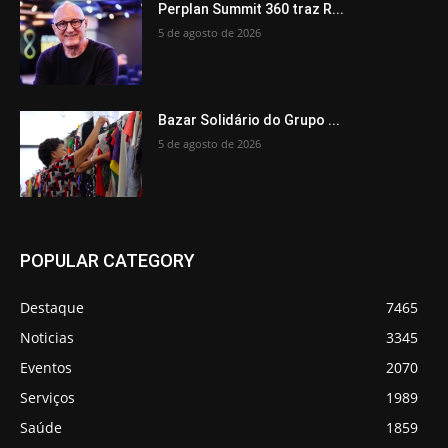
Perplan Summit 360 traz R...
5 de agosto de 2026
Bazar Solidário do Grupo ...
5 de agosto de 2026
POPULAR CATEGORY
Destaque
7465
Noticias
3345
Eventos
2070
Serviços
1989
Saúde
1859