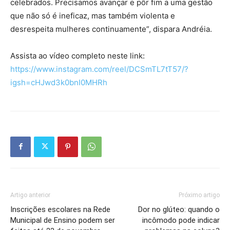
celebrados. Precisamos avançar e pôr fim a uma gestão
que não só é ineficaz, mas também violenta e
desrespeita mulheres continuamente”, dispara Andréia.
Assista ao vídeo completo neste link:
https://www.instagram.com/reel/DCSmTL7tT57/?
igsh=cHJwd3k0bnI0MHRh
Artigo anterior
Próximo artigo
Inscrições escolares na Rede
Dor no glúteo: quando o
Municipal de Ensino podem ser
incômodo pode indicar