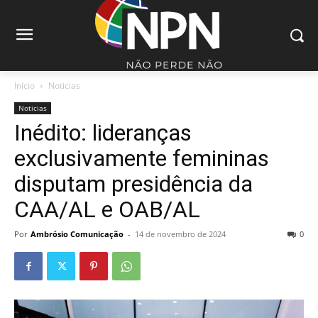
Início
Noticias
Noticias
Inédito: lideranças
exclusivamente femininas
disputam presidência da
CAA/AL e OAB/AL
Por
Ambrósio Comunicação
-
14 de novembro de 2024
0