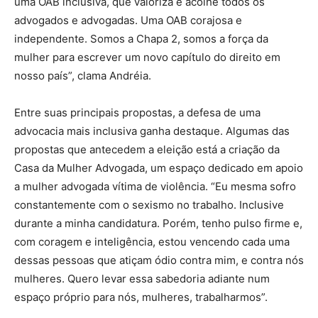
uma OAB inclusiva, que valoriza e acolhe todos os
advogados e advogadas. Uma OAB corajosa e
independente. Somos a Chapa 2, somos a força da
mulher para escrever um novo capítulo do direito em
nosso país”, clama Andréia.
Entre suas principais propostas, a defesa de uma
advocacia mais inclusiva ganha destaque. Algumas das
propostas que antecedem a eleição está a criação da
Casa da Mulher Advogada, um espaço dedicado em apoio
a mulher advogada vítima de violência. “Eu mesma sofro
constantemente com o sexismo no trabalho. Inclusive
durante a minha candidatura. Porém, tenho pulso firme e,
com coragem e inteligência, estou vencendo cada uma
dessas pessoas que atiçam ódio contra mim, e contra nós
mulheres. Quero levar essa sabedoria adiante num
espaço próprio para nós, mulheres, trabalharmos”.