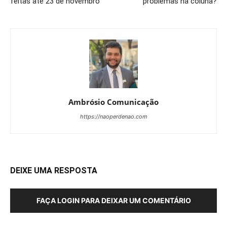
feitas até 23 de novembro
problemas na coluna?
Ambrósio Comunicação
https://naoperdenao.com
DEIXE UMA RESPOSTA
FAÇA LOGIN PARA DEIXAR UM COMENTÁRIO