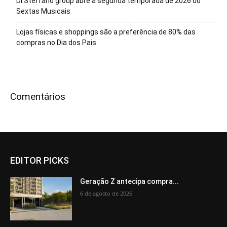
Di Stéffano group abre a segunda temporada de 2026 do
Sextas Musicais
Lojas físicas e shoppings são a preferência de 80% das
compras no Dia dos Pais
Comentários
EDITOR PICKS
Geração Z antecipa compra...
6 de agosto de 2026