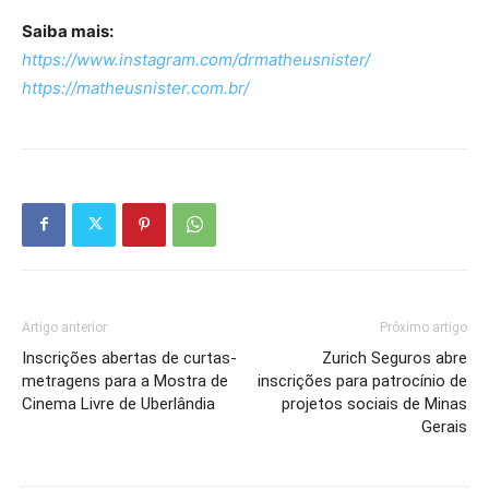
Saiba mais:
https://www.instagram.com/
drmatheusnister/
https://matheusnister.com.br/
Artigo anterior
Próximo artigo
Inscrições abertas de curtas-
Zurich Seguros abre
metragens para a Mostra de
inscrições para patrocínio de
Cinema Livre de Uberlândia
projetos sociais de Minas
Gerais