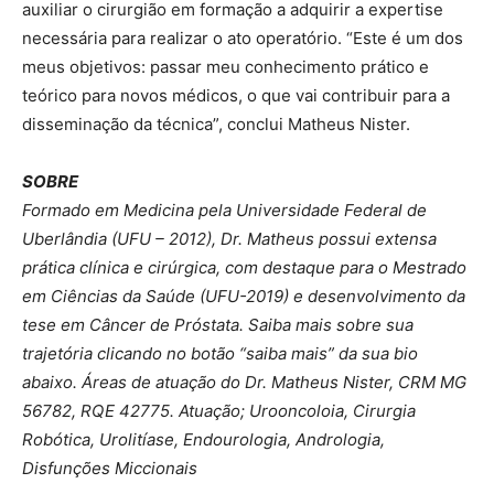
auxiliar o cirurgião em formação a adquirir a expertise
necessária para realizar o ato operatório. “Este é um dos
meus objetivos: passar meu conhecimento prático e
teórico para novos médicos, o que vai contribuir para a
disseminação da técnica”, conclui Matheus Nister.
SOBRE
Formado em Medicina pela Universidade Federal de
Uberlândia (UFU – 2012), Dr. Matheus possui extensa
prática clínica e cirúrgica, com destaque para o Mestrado
em Ciências da Saúde (UFU-2019) e desenvolvimento da
tese em Câncer de Próstata. Saiba mais sobre sua
trajetória clicando no botão “saiba mais” da sua bio
abaixo. Áreas de atuação do Dr. Matheus Nister, CRM MG
56782, RQE 42775.
Atuação; Urooncoloia, Cirurgia
Robótica, Urolitíase, Endourologia, Andrologia,
Disfunções Miccionais