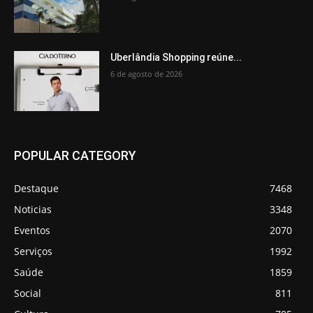
Uberlândia Shopping reúne...
6 de agosto de 2026
POPULAR CATEGORY
Destaque
7468
Noticias
3348
Eventos
2070
Serviços
1992
Saúde
1859
Social
811