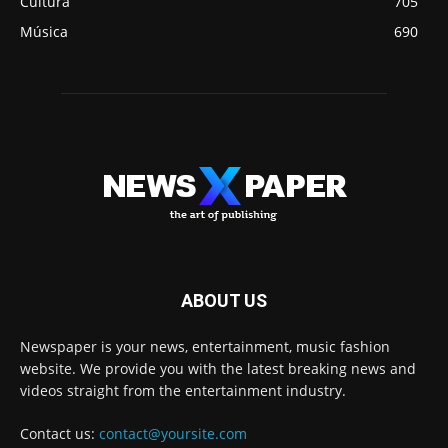
Cultura
705
Música
690
ABOUT US
Newspaper is your news, entertainment, music fashion
website. We provide you with the latest breaking news and
videos straight from the entertainment industry.
Contact us:
contact@yoursite.com