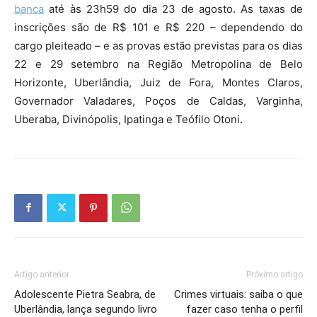
banca
até às 23h59 do dia 23 de agosto. As taxas de
inscrições são de R$ 101 e R$ 220 – dependendo do
cargo pleiteado – e as provas estão previstas para os dias
22 e 29 setembro na Região Metropolina de Belo
Horizonte, Uberlândia, Juiz de Fora, Montes Claros,
Governador Valadares, Poços de Caldas, Varginha,
Uberaba, Divinópolis, Ipatinga e Teófilo Otoni.
Artigo anterior
Próximo artigo
Adolescente Pietra Seabra, de
Crimes virtuais: saiba o que
Uberlândia, lança segundo livro
fazer caso tenha o perfil