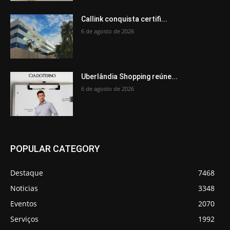
Callink conquista certifi...
6 de agosto de 2026
Uberlândia Shopping reúne...
6 de agosto de 2026
POPULAR CATEGORY
Destaque
7468
Noticias
3348
Eventos
2070
Serviços
1992