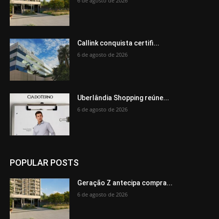
6 de agosto de 2026
Callink conquista certifi...
6 de agosto de 2026
Uberlândia Shopping reúne...
6 de agosto de 2026
POPULAR POSTS
Geração Z antecipa compra...
6 de agosto de 2026