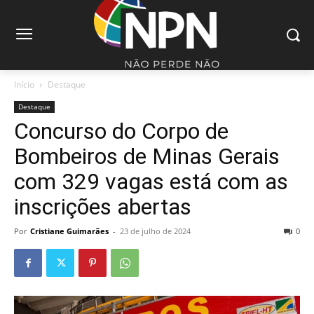
Início
Destaque
Destaque
Concurso do Corpo de
Bombeiros de Minas Gerais
com 329 vagas está com as
inscrições abertas
Por
Cristiane Guimarães
-
23 de julho de 2024
0