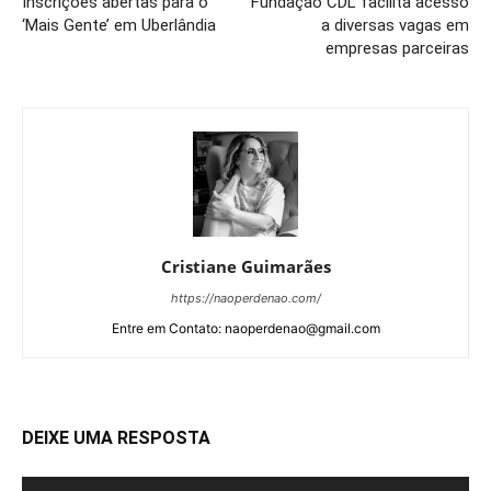
Inscrições abertas para o
Fundação CDL facilita acesso
‘Mais Gente’ em Uberlândia
a diversas vagas em
empresas parceiras
Cristiane Guimarães
https://naoperdenao.com/
Entre em Contato: naoperdenao@gmail.com
DEIXE UMA RESPOSTA