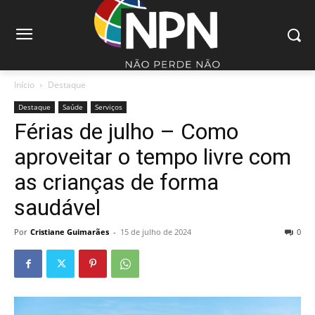
Início
Destaque
Destaque
Saúde
Serviços
Férias de julho – Como
aproveitar o tempo livre com
as crianças de forma
saudável
Por
Cristiane Guimarães
-
15 de julho de 2024
0