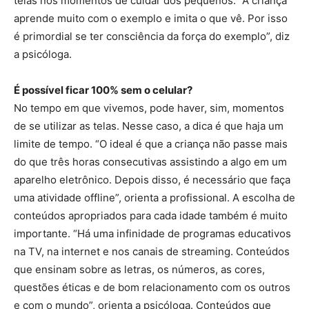
telas nos momentos de cuidar dos pequenos. “A criança
aprende muito com o exemplo e imita o que vê. Por isso
é primordial se ter consciência da força do exemplo”, diz
a psicóloga.
É possível ficar 100% sem o celular?
No tempo em que vivemos, pode haver, sim, momentos
de se utilizar as telas. Nesse caso, a dica é que haja um
limite de tempo. “O ideal é que a criança não passe mais
do que três horas consecutivas assistindo a algo em um
aparelho eletrônico. Depois disso, é necessário que faça
uma atividade offline”, orienta a profissional. A escolha de
conteúdos apropriados para cada idade também é muito
importante. “Há uma infinidade de programas educativos
na TV, na internet e nos canais de streaming. Conteúdos
que ensinam sobre as letras, os números, as cores,
questões éticas e de bom relacionamento com os outros
e com o mundo”, orienta a psicóloga. Conteúdos que