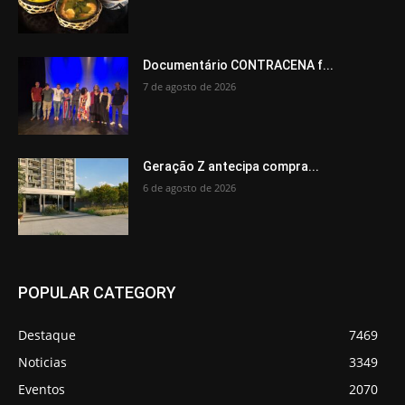
Documentário CONTRACENA f...
7 de agosto de 2026
Geração Z antecipa compra...
6 de agosto de 2026
POPULAR CATEGORY
Destaque
7469
Noticias
3349
Eventos
2070