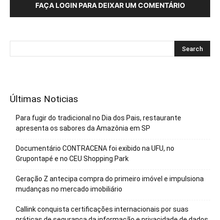
FAÇA LOGIN PARA DEIXAR UM COMENTÁRIO
Últimas Noticias
Para fugir do tradicional no Dia dos Pais, restaurante
apresenta os sabores da Amazônia em SP
Documentário CONTRACENA foi exibido na UFU, no
Grupontapé e no CEU Shopping Park
Geração Z antecipa compra do primeiro imóvel e impulsiona
mudanças no mercado imobiliário
Callink conquista certificações internacionais por suas
práticas de segurança da informação e privacidade de dados