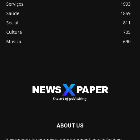
Serviços
1993
Saúde
1859
Social
811
Cultura
705
Música
690
ABOUT US
Newspaper is your news, entertainment, music fashion