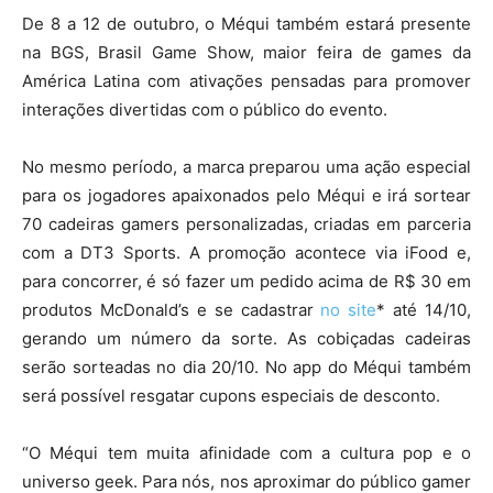
De 8 a 12 de outubro, o Méqui também estará presente
na BGS, Brasil Game Show, maior feira de games da
América Latina com ativações pensadas para promover
interações divertidas com o público do evento.
No mesmo período, a marca preparou uma ação especial
para os jogadores apaixonados pelo Méqui e irá sortear
70 cadeiras gamers personalizadas, criadas em parceria
com a DT3 Sports. A promoção acontece via iFood e,
para concorrer, é só fazer um pedido acima de R$ 30 em
produtos McDonald’s e se cadastrar
no site
* até 14/10,
gerando um número da sorte. As cobiçadas cadeiras
serão sorteadas no dia 20/10. No app do Méqui também
será possível resgatar cupons especiais de desconto.
“O Méqui tem muita afinidade com a cultura pop e o
universo geek. Para nós, nos aproximar do público gamer