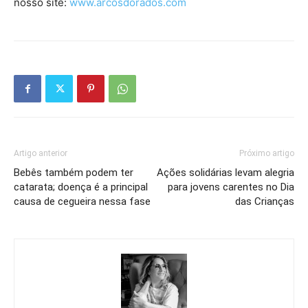
nosso site:
www.arcosdorados.com
Artigo anterior
Próximo artigo
Bebês também podem ter
Ações solidárias levam alegria
catarata; doença é a principal
para jovens carentes no Dia
causa de cegueira nessa fase
das Crianças