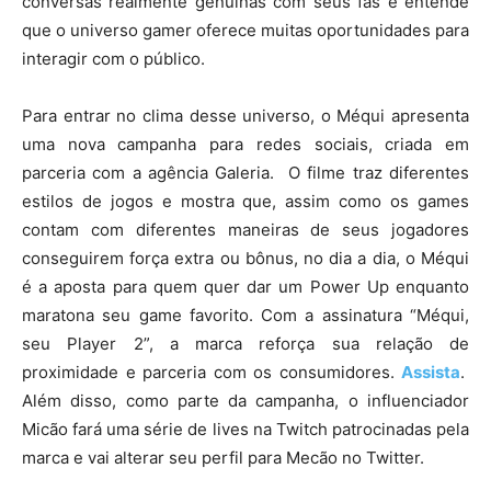
conversas realmente genuínas com seus fãs e entende
que o universo gamer oferece muitas oportunidades para
interagir com o público.
Para entrar no clima desse universo, o Méqui apresenta
uma nova campanha para redes sociais, criada em
parceria com a agência Galeria. O filme traz diferentes
estilos de jogos e mostra que, assim como os games
contam com diferentes maneiras de seus jogadores
conseguirem força extra ou bônus, no dia a dia, o Méqui
é a aposta para quem quer dar um Power Up enquanto
maratona seu game favorito. Com a assinatura “Méqui,
seu Player 2”, a marca reforça sua relação de
proximidade e parceria com os consumidores.
Assista
.
Além disso, como parte da campanha, o influenciador
Micão fará uma série de lives na Twitch patrocinadas pela
marca e vai alterar seu perfil para Mecão no Twitter.