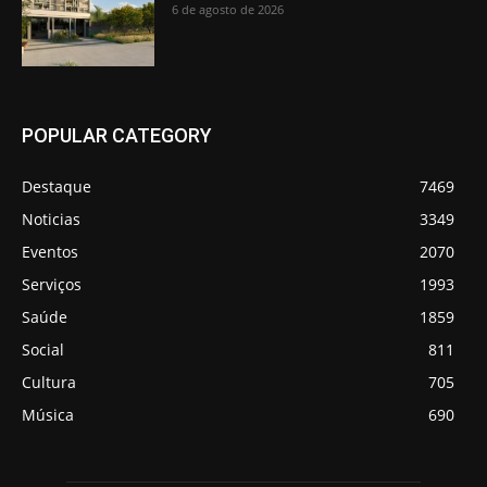
6 de agosto de 2026
POPULAR CATEGORY
Destaque
7469
Noticias
3349
Eventos
2070
Serviços
1993
Saúde
1859
Social
811
Cultura
705
Música
690