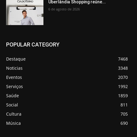
Uberlândia Shopping reúne...
6 de agosto de 2026
POPULAR CATEGORY
Destaque
7468
Noticias
3348
Eventos
2070
Serviços
1992
Saúde
1859
Social
811
Cultura
705
Música
690