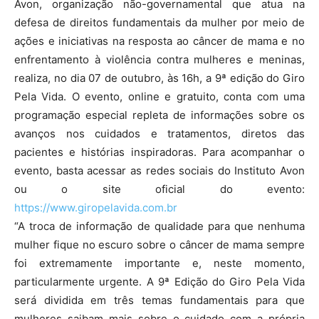
Avon, organização não-governamental que atua na
defesa de direitos fundamentais da mulher por meio de
ações e iniciativas na resposta ao câncer de mama e no
enfrentamento à violência contra mulheres e meninas,
realiza, no dia 07 de outubro, às 16h, a 9ª edição do Giro
Pela Vida. O evento, online e gratuito, conta com uma
programação especial repleta de informações sobre os
avanços nos cuidados e tratamentos, diretos das
pacientes e histórias inspiradoras. Para acompanhar o
evento, basta acessar as redes sociais do Instituto Avon
ou o site oficial do evento:
https://www.giropelavida.com.br
“A troca de informação de qualidade para que nenhuma
mulher fique no escuro sobre o câncer de mama sempre
foi extremamente importante e, neste momento,
particularmente urgente. A 9ª Edição do Giro Pela Vida
será dividida em três temas fundamentais para que
mulheres saibam mais sobre o cuidado com a própria