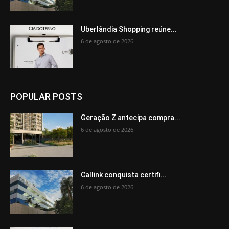
Uberlândia Shopping reúne...
6 de agosto de 2026
POPULAR POSTS
Geração Z antecipa compra...
6 de agosto de 2026
Callink conquista certifi...
6 de agosto de 2026