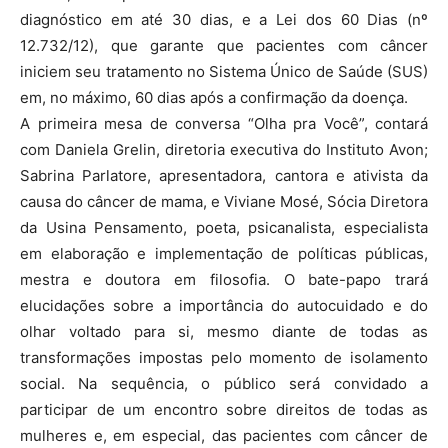
diagnóstico em até 30 dias, e a Lei dos 60 Dias (nº
12.732/12), que garante que pacientes com câncer
iniciem seu tratamento no Sistema Único de Saúde (SUS)
em, no máximo, 60 dias após a confirmação da doença.
A primeira mesa de conversa “Olha pra Você”, contará
com Daniela Grelin, diretoria executiva do Instituto Avon;
Sabrina Parlatore, apresentadora, cantora e ativista da
causa do câncer de mama, e Viviane Mosé, Sócia Diretora
da Usina Pensamento, poeta, psicanalista, especialista
em elaboração e implementação de políticas públicas,
mestra e doutora em filosofia. O bate-papo trará
elucidações sobre a importância do autocuidado e do
olhar voltado para si, mesmo diante de todas as
transformações impostas pelo momento de isolamento
social. Na sequência, o público será convidado a
participar de um encontro sobre direitos de todas as
mulheres e, em especial, das pacientes com câncer de