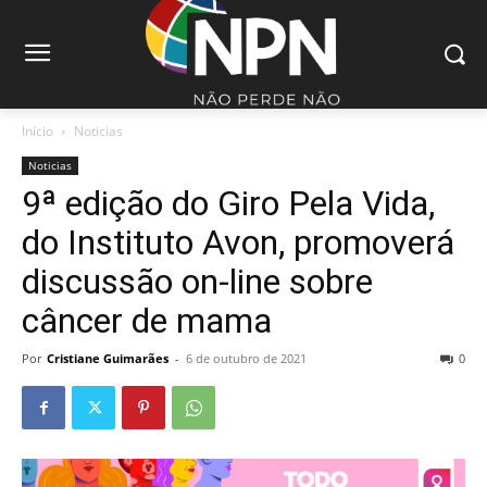
Início
Noticias
Noticias
9ª edição do Giro Pela Vida,
do Instituto Avon, promoverá
discussão on-line sobre
câncer de mama
Por
Cristiane Guimarães
-
6 de outubro de 2021
0