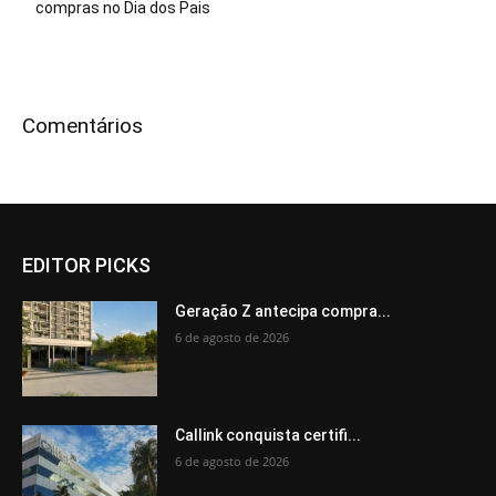
compras no Dia dos Pais
Comentários
EDITOR PICKS
Geração Z antecipa compra...
6 de agosto de 2026
Callink conquista certifi...
6 de agosto de 2026