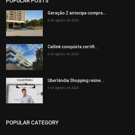
POPULAR POSTS
Geração Z antecipa compra...
6 de agosto de 2026
Callink conquista certifi...
6 de agosto de 2026
Uberlândia Shopping reúne...
6 de agosto de 2026
POPULAR CATEGORY