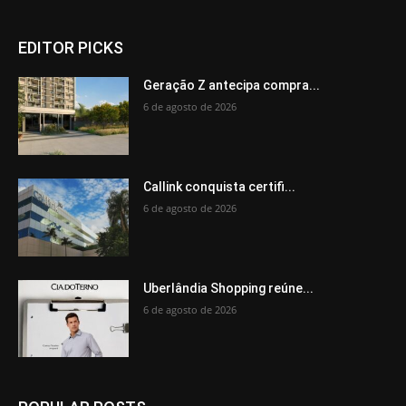
EDITOR PICKS
Geração Z antecipa compra...
6 de agosto de 2026
Callink conquista certifi...
6 de agosto de 2026
Uberlândia Shopping reúne...
6 de agosto de 2026