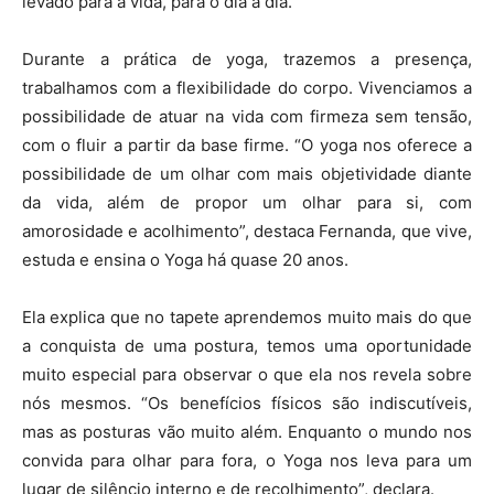
levado para a vida, para o dia a dia.
Durante a prática de yoga, trazemos a presença,
trabalhamos com a flexibilidade do corpo. Vivenciamos a
possibilidade de atuar na vida com firmeza sem tensão,
com o fluir a partir da base firme. “O yoga nos oferece a
possibilidade de um olhar com mais objetividade diante
da vida, além de propor um olhar para si, com
amorosidade e acolhimento”, destaca Fernanda, que vive,
estuda e ensina o Yoga há quase 20 anos.
Ela explica que no tapete aprendemos muito mais do que
a conquista de uma postura, temos uma oportunidade
muito especial para observar o que ela nos revela sobre
nós mesmos. “Os benefícios físicos são indiscutíveis,
mas as posturas vão muito além. Enquanto o mundo nos
convida para olhar para fora, o Yoga nos leva para um
lugar de silêncio interno e de recolhimento”, declara.