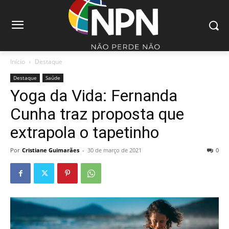
Início
Destaque
Destaque
Saúde
Yoga da Vida: Fernanda
Cunha traz proposta que
extrapola o tapetinho
Por
Cristiane Guimarães
-
30 de março de 2021
0