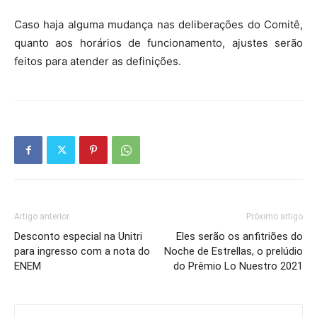
Caso haja alguma mudança nas deliberações do Comitê,
quanto aos horários de funcionamento, ajustes serão
feitos para atender as definições.
Artigo anterior
Próximo artigo
Desconto especial na Unitri
Eles serão os anfitriões do
para ingresso com a nota do
Noche de Estrellas, o prelúdio
ENEM
do Prêmio Lo Nuestro 2021