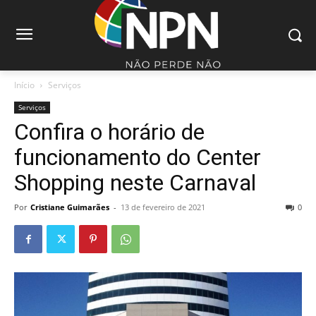
Início
Serviços
Serviços
Confira o horário de
funcionamento do Center
Shopping neste Carnaval
Por
Cristiane Guimarães
-
13 de fevereiro de 2021
0