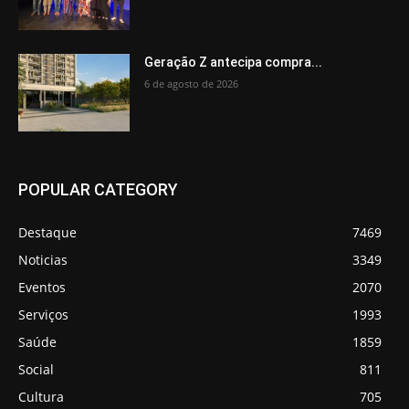
Geração Z antecipa compra...
6 de agosto de 2026
POPULAR CATEGORY
Destaque
7469
Noticias
3349
Eventos
2070
Serviços
1993
Saúde
1859
Social
811
Cultura
705