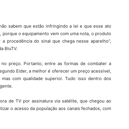
 não sabem que estão infringindo a lei e que esse ato
e, porque o equipamento vem com uma nota, o produto
er a procedência do sinal que chega nesse aparelho”,
da BluTV.
tá no preço. Portanto, entre as formas de combater a
 segundo Eider, a melhor é oferecer um preço acessível,
, mas com qualidade superior. Tudo isso dentro dos
igente.
ora de TV por assinatura via satélite, que chegou ao
tizar o acesso da população aos canais fechados, com