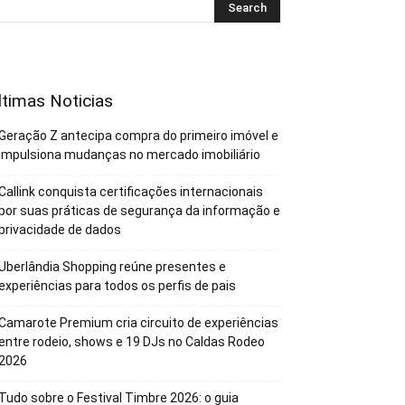
ltimas Noticias
Geração Z antecipa compra do primeiro imóvel e
impulsiona mudanças no mercado imobiliário
Callink conquista certificações internacionais
por suas práticas de segurança da informação e
privacidade de dados
Uberlândia Shopping reúne presentes e
experiências para todos os perfis de pais
Camarote Premium cria circuito de experiências
entre rodeio, shows e 19 DJs no Caldas Rodeo
2026
Tudo sobre o Festival Timbre 2026: o guia