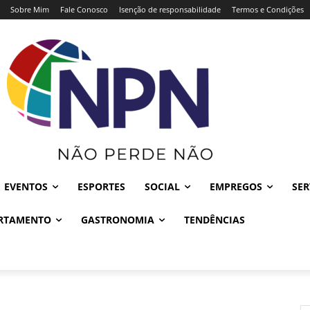
Sobre Mim
Fale Conosco
Isenção de responsabilidade
Termos e Condições
EVENTOS
ESPORTES
SOCIAL
EMPREGOS
SER
RTAMENTO
GASTRONOMIA
TENDÊNCIAS