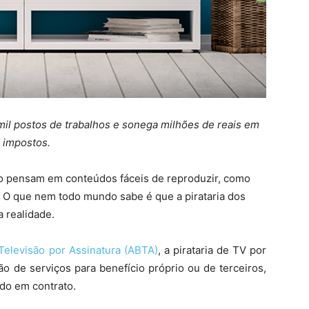
 mil postos de trabalhos e sonega milhões de reais em
impostos.
ogo pensam em conteúdos fáceis de reproduzir, como
s. O que nem todo mundo sabe é que a pirataria dos
ma realidade.
 Televisão por Assinatura (ABTA)
, a pirataria de TV por
ão de serviços para benefício próprio ou de terceiros,
do em contrato.