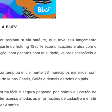
A BluTV
 assinatura via satélite, que teve seu lançamento
 parte da holding 1Sat Telecomunicações e atua com o
ação, com pacotes com qualidade, valores acessíveis e
ontemplou inicialmente 53 municípios mineiros, com
e de Minas Gerais, Goiás e demais estados do país.
forma fácil e segura pagando por boleto ou cartão de
 ter acesso a todas as informações de cadastro e emitir
der Arantes.