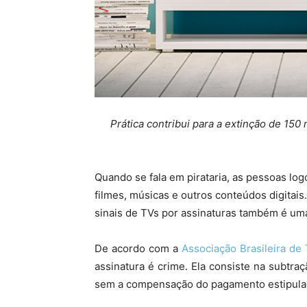
Prática contribui para a extinção de 150
Quando se fala em pirataria, as pessoas l
filmes, músicas e outros conteúdos digitai
sinais de TVs por assinaturas também é u
De acordo com a
Associação Brasileira de
assinatura é crime. Ela consiste na subtraç
sem a compensação do pagamento estipula