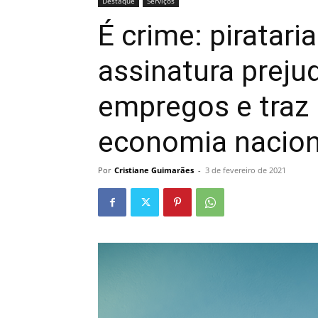
Destaque
Serviços
É crime: piratari
assinatura preju
empregos e traz 
economia nacion
Por
Cristiane Guimarães
-
3 de fevereiro de 2021