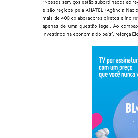
“Nossos serviços estão subordinados ao r
e são regidos pela ANATEL (Agência Nacio
mais de 400 colaboradores diretos e indir
apenas de uma questão legal. Ao combater
investindo na economia do país”, reforça Eid