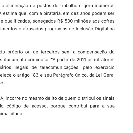
ra a eliminação de postos de trabalho e gera inúmeros
A estima que, com a pirataria, em dez anos podem ser
s e qualificados, sonegados R$ 500 milhões aos cofres
timentos e atrasados programas de Inclusão Digital na
ício próprio ou de terceiros sem a compensação do
itui um ato criminoso. “A partir de 2011 os infratores
ios ilegais de telecomunicações, pelo exercício
elece o artigo 183 e seu Parágrafo único, da Lei Geral
ão.
A, incorre no mesmo delito de quem distribui os sinais
do código de acesso, porque contribui para a sua
ima citado.