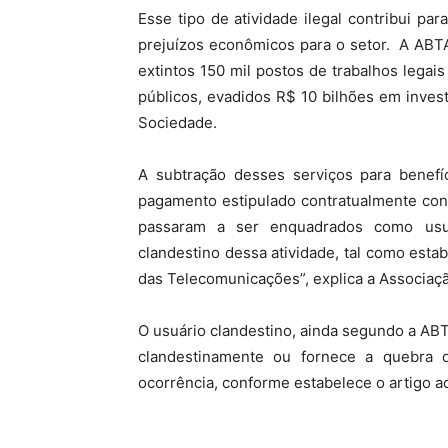
Esse tipo de atividade ilegal contribui pa
prejuízos econômicos para o setor. A ABT
extintos 150 mil postos de trabalhos legai
públicos, evadidos R$ 10 bilhões em inves
Sociedade.
A subtração desses serviços para benef
pagamento estipulado contratualmente const
passaram a ser enquadrados como usuár
clandestino dessa atividade, tal como estab
das Telecomunicações”, explica a Associaç
O usuário clandestino, ainda segundo a ABT
clandestinamente ou fornece a quebra 
ocorrência, conforme estabelece o artigo ac