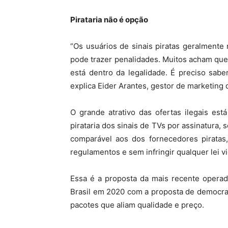
Pirataria não é opção
“Os usuários de sinais piratas geralmente
pode trazer penalidades. Muitos acham qu
está dentro da legalidade. É preciso sab
explica Eider Arantes, gestor de marketing 
O grande atrativo das ofertas ilegais es
pirataria dos sinais de TVs por assinatura,
comparável aos dos fornecedores piratas
regulamentos e sem infringir qualquer lei v
Essa é a proposta da mais recente operad
Brasil em 2020 com a proposta de democra
pacotes que aliam qualidade e preço.