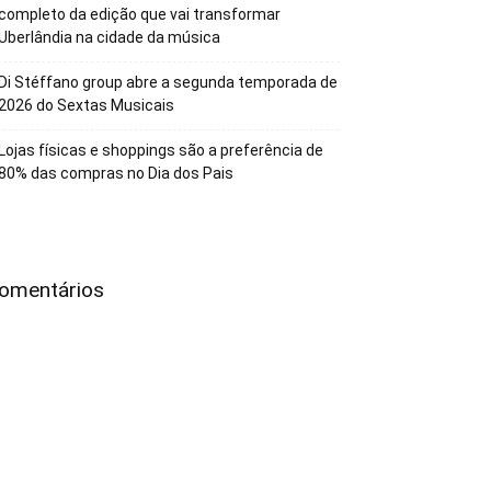
completo da edição que vai transformar
Uberlândia na cidade da música
Di Stéffano group abre a segunda temporada de
2026 do Sextas Musicais
Lojas físicas e shoppings são a preferência de
80% das compras no Dia dos Pais
omentários