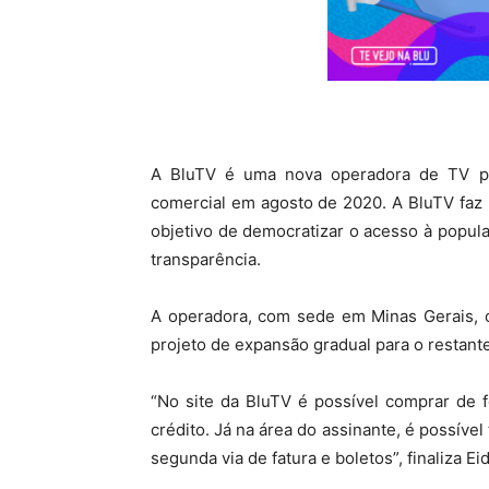
A BluTV é uma nova operadora de TV por
comercial em agosto de 2020. A BluTV faz
objetivo de democratizar o acesso à popul
transparência.
A operadora, com sede em Minas Gerais, c
projeto de expansão gradual para o restant
“No site da BluTV é possível comprar de 
crédito. Já na área do assinante, é possível
segunda via de fatura e boletos”, finaliza Ei