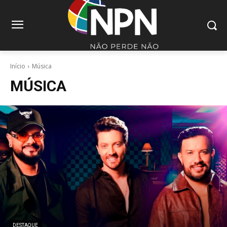
Início
Música
MÚSICA
DESTAQUE