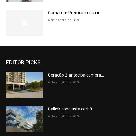
Camarote Premium cria cir...
6 de agosto de 2026
EDITOR PICKS
Geração Z antecipa compra...
6 de agosto de 2026
Callink conquista certifi...
6 de agosto de 2026