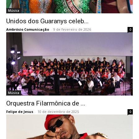
Música
Unidos dos Guaranys celeb...
Ambrósio Comunicação
-
9 de fevereiro de 2026
0
Música
Orquestra Filarmônica de ...
Felipe de Jesus
-
10 de dezembro de 2025
0